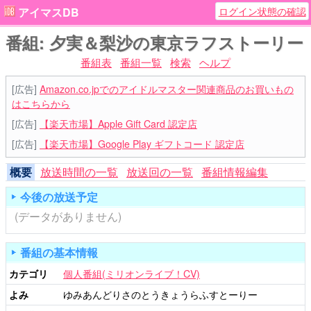
ログイン状態の確認
アイマスDB
番組: 夕実＆梨沙の東京ラフストーリー
番組表
番組一覧
検索
ヘルプ
[広告]
Amazon.co.jpでのアイドルマスター関連商品のお買いもの
はこちらから
[広告]
【楽天市場】Apple Gift Card 認定店
[広告]
【楽天市場】Google Play ギフトコード 認定店
概要
放送時間の一覧
放送回の一覧
番組情報編集
今後の放送予定
(データがありません)
番組の基本情報
カテゴリ
個人番組(ミリオンライブ！CV)
よみ
ゆみあんどりさのとうきょうらふすとーりー