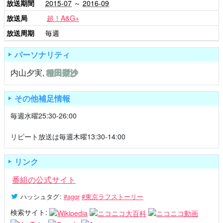
放送期間
2015-07
～
2016-09
放送局
超！A&G+
放送周期
毎週
パーソナリティ
内山夕実
,
種田梨沙
その他補足情報
毎週水曜25:30-26:00
リピート放送は毎週木曜13:30-14:00
リンク
番組の公式サイト
ハッシュタグ
:
#agqr
#東京ラフストーリー
検索サイト: