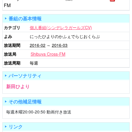
FM
番組の基本情報
カテゴリ
個人番組(シンデレラガールズCV)
よみ
にったひよりのかふぇでらじおくらぶ
放送期間
2016-02
～
2016-03
放送局
Shibuya Cross-FM
放送周期
毎週
パーソナリティ
新田ひより
その他補足情報
毎週木曜20:00-20:50 動画付き放送
リンク