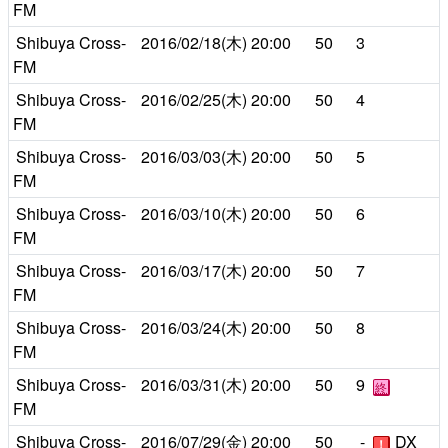
FM
Shibuya Cross-
2016/02/18(木)
20:00
50
3
FM
Shibuya Cross-
2016/02/25(木)
20:00
50
4
FM
Shibuya Cross-
2016/03/03(木)
20:00
50
5
FM
Shibuya Cross-
2016/03/10(木)
20:00
50
6
FM
Shibuya Cross-
2016/03/17(木)
20:00
50
7
FM
Shibuya Cross-
2016/03/24(木)
20:00
50
8
FM
Shibuya Cross-
2016/03/31(木)
20:00
50
9
終
FM
Shibuya Cross-
2016/07/29(金)
20:00
50
-
DX
！