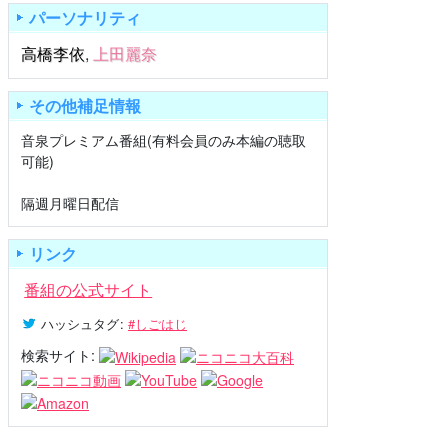
パーソナリティ
高橋李依
,
上田麗奈
その他補足情報
音泉プレミアム番組(有料会員のみ本編の聴取
可能)
隔週月曜日配信
リンク
番組の公式サイト
ハッシュタグ
:
#しごはじ
検索サイト: