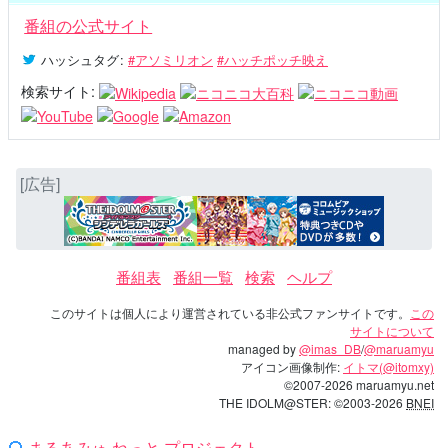
番組の公式サイト
ハッシュタグ
:
#アソミリオン
#ハッチポッチ映え
検索サイト:
[広告]
番組表
番組一覧
検索
ヘルプ
このサイトは個人により運営されている非公式ファンサイトです。
この
サイトについて
managed by
@imas_DB
/
@maruamyu
アイコン画像制作:
イトマ(@itomxy)
©2007-2026 maruamyu.net
THE IDOLM@STER: ©2003-2026
BNEI
まるあみゅ.ねっと プロジェクト