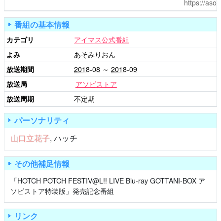
https://asob
番組の基本情報
カテゴリ
アイマス公式番組
よみ
あそみりおん
放送期間
2018-08
～
2018-09
放送局
アソビストア
放送周期
不定期
パーソナリティ
山口立花子
,
ハッチ
その他補足情報
「HOTCH POTCH FESTIV@L!! LIVE Blu-ray GOTTANI-BOX ア
ソビストア特装版」発売記念番組
リンク