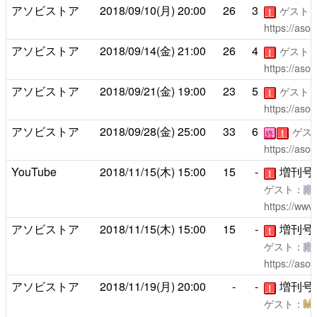
アソビストア
2018/09/10(月)
20:00
26
3
ゲスト
！
https://asob
アソビストア
2018/09/14(金)
21:00
26
4
ゲスト
！
https://asob
アソビストア
2018/09/21(金)
19:00
23
5
ゲスト
！
https://asob
アソビストア
2018/09/28(金)
25:00
33
6
ゲス
終
！
https://asob
YouTube
2018/11/15(木)
15:00
15
-
増刊号
！
ゲスト：
南
https://ww
アソビストア
2018/11/15(木)
15:00
15
-
増刊号
！
ゲスト：
南
https://asob
アソビストア
2018/11/19(月)
20:00
-
-
増刊号
！
ゲスト：
Ma