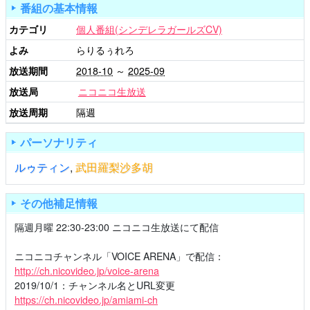
番組の基本情報
カテゴリ
個人番組(シンデレラガールズCV)
よみ
らりるぅれろ
放送期間
2018-10
～
2025-09
放送局
ニコニコ生放送
放送周期
隔週
パーソナリティ
ルゥティン
,
武田羅梨沙多胡
その他補足情報
隔週月曜 22:30-23:00 ニコニコ生放送にて配信
ニコニコチャンネル「VOICE ARENA」で配信：
http://ch.nicovideo.jp/voice-arena
2019/10/1：チャンネル名とURL変更
https://ch.nicovideo.jp/amiami-ch