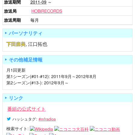
放送期間
2011-09
～
放送局
HOBiRECORDS
放送周期
毎月
パーソナリティ
下田麻美
,
江口拓也
その他補足情報
月1回更新
第1シーズン(#01-#12): 2011年9月～2012年8月
第2シーズン(#13-): 2012年9月～
リンク
番組の公式サイト
ハッシュタグ
:
#mfradioa
検索サイト: