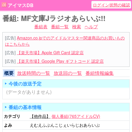
ログイン状態の確認
アイマスDB
番組: MF文庫Jラジオあらいぶ!!
番組表
番組一覧
検索
ヘルプ
[広告]
Amazon.co.jpでのアイドルマスター関連商品のお買いもの
はこちらから
[広告]
【楽天市場】Apple Gift Card 認定店
[広告]
【楽天市場】Google Play ギフトコード 認定店
概要
放送時間の一覧
放送回の一覧
番組情報編集
今後の放送予定
(データがありません)
番組の基本情報
カテゴリ
【他作品】
個人番組(765アイドルCV)
よみ
えむえふぶんこじぇいらじおあらいぶ