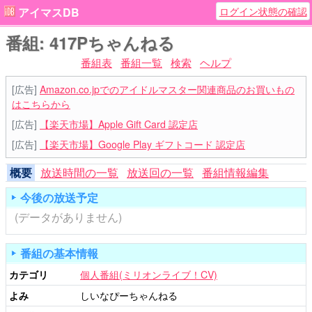
ログイン状態の確認
アイマスDB
番組: 417Pちゃんねる
番組表
番組一覧
検索
ヘルプ
[広告]
Amazon.co.jpでのアイドルマスター関連商品のお買いもの
はこちらから
[広告]
【楽天市場】Apple Gift Card 認定店
[広告]
【楽天市場】Google Play ギフトコード 認定店
概要
放送時間の一覧
放送回の一覧
番組情報編集
今後の放送予定
(データがありません)
番組の基本情報
カテゴリ
個人番組(ミリオンライブ！CV)
よみ
しいなぴーちゃんねる