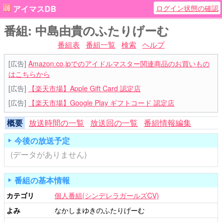
ログイン状態の確認
アイマスDB
番組: 中島由貴のふたりげーむ
番組表
番組一覧
検索
ヘルプ
[広告]
Amazon.co.jpでのアイドルマスター関連商品のお買いもの
はこちらから
[広告]
【楽天市場】Apple Gift Card 認定店
[広告]
【楽天市場】Google Play ギフトコード 認定店
概要
放送時間の一覧
放送回の一覧
番組情報編集
今後の放送予定
(データがありません)
番組の基本情報
カテゴリ
個人番組(シンデレラガールズCV)
よみ
なかしまゆきのふたりげーむ