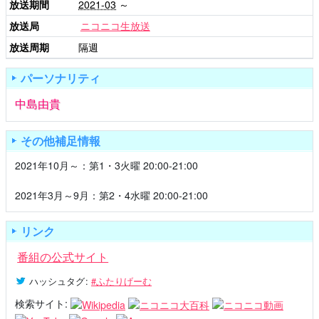
放送期間
2021-03
～
放送局
ニコニコ生放送
放送周期
隔週
パーソナリティ
中島由貴
その他補足情報
2021年10月～：第1・3火曜 20:00-21:00
2021年3月～9月：第2・4水曜 20:00-21:00
リンク
番組の公式サイト
ハッシュタグ
:
#ふたりげーむ
検索サイト: