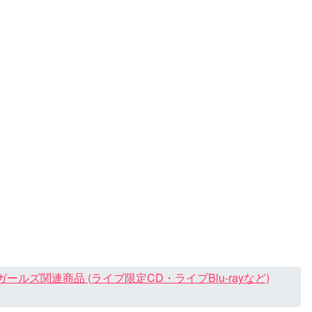
ズ関連商品 (ライブ限定CD・ライブBlu-rayなど)