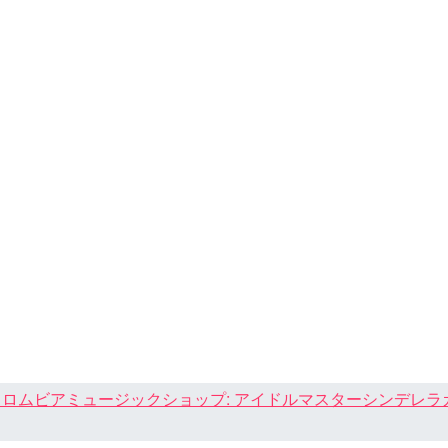
ロムビアミュージックショップ: アイドルマスターシンデレラガール