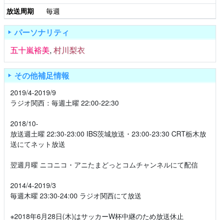
放送周期
毎週
パーソナリティ
五十嵐裕美
,
村川梨衣
その他補足情報
2019/4-2019/9
ラジオ関西：毎週土曜 22:00-22:30
2018/10-
放送週土曜 22:30-23:00 IBS茨城放送・23:00-23:30 CRT栃木放
送にてネット放送
翌週月曜 ニコニコ・アニたまどっとコムチャンネルにて配信
2014/4-2019/3
毎週木曜 23:30-24:00 ラジオ関西にて放送
※2018年6月28日(木)はサッカーW杯中継のため放送休止