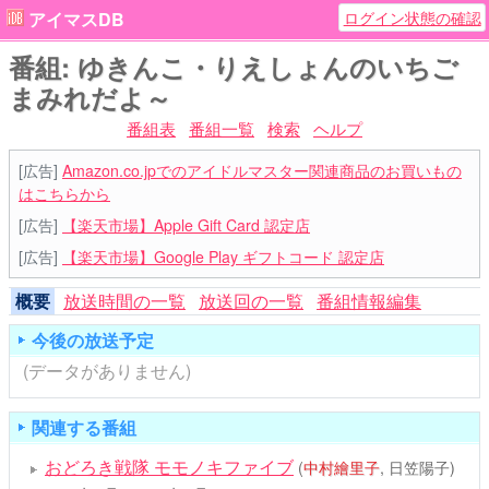
ログイン状態の確認
アイマスDB
番組: ゆきんこ・りえしょんのいちご
まみれだよ～
番組表
番組一覧
検索
ヘルプ
[広告]
Amazon.co.jpでのアイドルマスター関連商品のお買いもの
はこちらから
[広告]
【楽天市場】Apple Gift Card 認定店
[広告]
【楽天市場】Google Play ギフトコード 認定店
概要
放送時間の一覧
放送回の一覧
番組情報編集
今後の放送予定
(データがありません)
関連する番組
おどろき戦隊 モモノキファイブ
(
中村繪里子
, 日笠陽子)