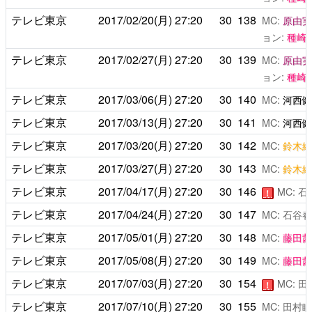
テレビ東京
2017/02/20(月)
27:20
30
138
MC:
原由実
ョン:
種崎
テレビ東京
2017/02/27(月)
27:20
30
139
MC:
原由実
ョン:
種崎
テレビ東京
2017/03/06(月)
27:20
30
140
MC:
河西健
テレビ東京
2017/03/13(月)
27:20
30
141
MC:
河西健
テレビ東京
2017/03/20(月)
27:20
30
142
MC:
鈴木絵
テレビ東京
2017/03/27(月)
27:20
30
143
MC:
鈴木絵
テレビ東京
2017/04/17(月)
27:20
30
146
MC: 
！
テレビ東京
2017/04/24(月)
27:20
30
147
MC: 石谷
テレビ東京
2017/05/01(月)
27:20
30
148
MC:
藤田茜
テレビ東京
2017/05/08(月)
27:20
30
149
MC:
藤田茜
テレビ東京
2017/07/03(月)
27:20
30
154
MC: 
！
テレビ東京
2017/07/10(月)
27:20
30
155
MC: 田村