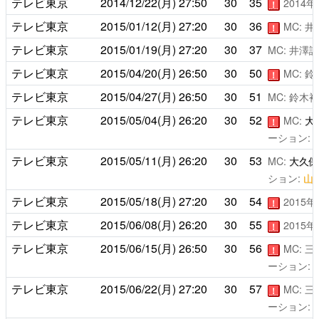
テレビ東京
2014/12/22(月)
27:50
30
35
2014
！
テレビ東京
2015/01/12(月)
27:20
30
36
MC: 
！
テレビ東京
2015/01/19(月)
27:20
30
37
MC: 井澤
テレビ東京
2015/04/20(月)
26:50
30
50
MC: 
！
テレビ東京
2015/04/27(月)
26:50
30
51
MC: 鈴木
テレビ東京
2015/05/04(月)
26:20
30
52
MC:
大
！
ーション:
テレビ東京
2015/05/11(月)
26:20
30
53
MC:
大久保
ション:
山
テレビ東京
2015/05/18(月)
27:20
30
54
2015
！
テレビ東京
2015/06/08(月)
26:20
30
55
2015
！
テレビ東京
2015/06/15(月)
26:50
30
56
MC: 
！
ーション:
テレビ東京
2015/06/22(月)
27:20
30
57
MC: 
！
ーション: