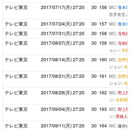
テレビ東京
2017/07/17(月)
27:20
30
156
MC:
青木瑠
世界食堂』
テレビ東京
2017/07/24(月)
27:20
30
157
MC:
青木瑠
テレビ東京
2017/07/31(月)
27:20
30
158
MC:
寺島惇
テレビ東京
2017/08/07(月)
27:20
30
159
MC:
寺島惇
ョン：
木村
テレビ東京
2017/08/14(月)
27:20
30
160
MC:
安野希
ション:
木
テレビ東京
2017/08/21(月)
27:20
30
161
MC:
安野希
ション:
木
テレビ東京
2017/08/28(月)
27:20
30
162
MC:
野上翔
ン:
木村珠
テレビ東京
2017/09/04(月)
27:20
30
163
MC:
野上翔
ン:
濱健人
テレビ東京
2017/09/11(月)
27:20
30
164
MC:
藤井ゆ