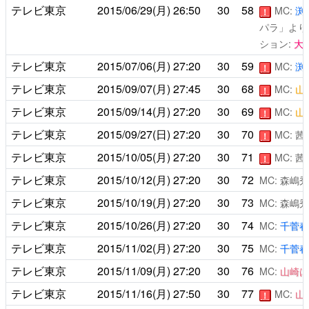
テレビ東京
2015/06/29(月)
26:50
30
58
MC:
渕
！
パラ」より
ション:
大
テレビ東京
2015/07/06(月)
27:20
30
59
MC:
渕
！
テレビ東京
2015/09/07(月)
27:45
30
68
MC:
山
！
テレビ東京
2015/09/14(月)
27:20
30
69
MC:
山
！
テレビ東京
2015/09/27(日)
27:20
30
70
MC: 
！
テレビ東京
2015/10/05(月)
27:20
30
71
MC: 
！
テレビ東京
2015/10/12(月)
27:20
30
72
MC: 森嶋
テレビ東京
2015/10/19(月)
27:20
30
73
MC: 森嶋
テレビ東京
2015/10/26(月)
27:20
30
74
MC:
千菅春
テレビ東京
2015/11/02(月)
27:20
30
75
MC:
千菅春
テレビ東京
2015/11/09(月)
27:20
30
76
MC:
山崎は
テレビ東京
2015/11/16(月)
27:50
30
77
MC:
山
！