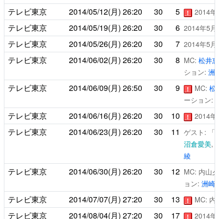
テレビ東京
2014/05/12(月)
26:20
30
5
2014
！
テレビ東京
2014/05/19(月)
26:20
30
6
2014年5
テレビ東京
2014/05/26(月)
26:20
30
7
2014年5
テレビ東京
2014/06/02(月)
26:20
30
8
MC:
松井恵
ション:
洲
テレビ東京
2014/06/09(月)
26:50
30
9
MC:
松
！
ーション:
テレビ東京
2014/06/16(月)
26:20
30
10
2014
！
テレビ東京
2014/06/23(月)
26:20
30
11
ゲスト: 
沼倉愛美
,
綾
テレビ東京
2014/06/30(月)
26:20
30
12
MC: 内山
ョン:
洲崎
テレビ東京
2014/07/07(月)
27:20
30
13
MC: 
！
テレビ東京
2014/08/04(月)
27:20
30
17
2014
！