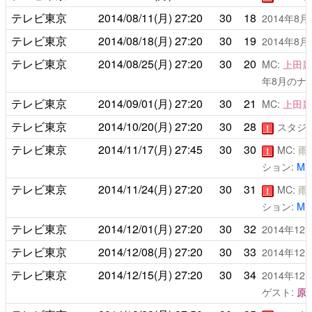
テレビ東京
2014/08/11(月)
27:20
30
18
2014年8
テレビ東京
2014/08/18(月)
27:20
30
19
2014年8
テレビ東京
2014/08/25(月)
27:20
30
20
MC:
上田麗
年8月のナ
テレビ東京
2014/09/01(月)
27:20
30
21
MC:
上田麗
テレビ東京
2014/10/20(月)
27:20
30
28
スタジ
！
テレビ東京
2014/11/17(月)
27:45
30
30
MC:
雨
！
ション:
M
テレビ東京
2014/11/24(月)
27:20
30
31
MC:
雨
！
ション:
M
テレビ東京
2014/12/01(月)
27:20
30
32
2014年1
テレビ東京
2014/12/08(月)
27:20
30
33
2014年1
テレビ東京
2014/12/15(月)
27:20
30
34
2014年1
ゲスト:
原