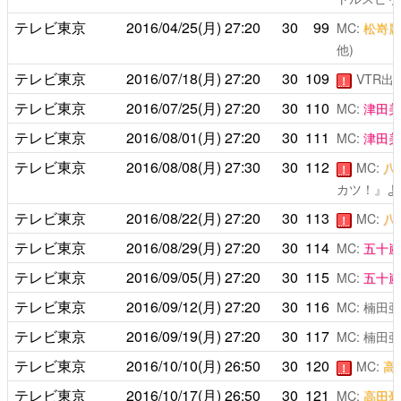
テレビ東京
2016/04/25(月)
27:20
30
99
MC:
松嵜麗
他)
テレビ東京
2016/07/18(月)
27:20
30
109
VTR出
！
テレビ東京
2016/07/25(月)
27:20
30
110
MC:
津田美
テレビ東京
2016/08/01(月)
27:20
30
111
MC:
津田美
テレビ東京
2016/08/08(月)
27:30
30
112
MC:
八
！
カツ！』よ
テレビ東京
2016/08/22(月)
27:20
30
113
MC:
八
！
テレビ東京
2016/08/29(月)
27:20
30
114
MC:
五十嵐
テレビ東京
2016/09/05(月)
27:20
30
115
MC:
五十嵐
テレビ東京
2016/09/12(月)
27:20
30
116
MC: 楠田
テレビ東京
2016/09/19(月)
27:20
30
117
MC: 楠田
テレビ東京
2016/10/10(月)
26:50
30
120
MC:
高
！
テレビ東京
2016/10/17(月)
26:50
30
121
MC:
高田憂