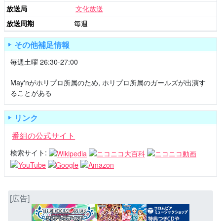
放送局
文化放送
放送周期
毎週
その他補足情報
毎週土曜 26:30-27:00
May'nがホリプロ所属のため, ホリプロ所属のガールズが出演す
ることがある
リンク
番組の公式サイト
検索サイト:
[広告]