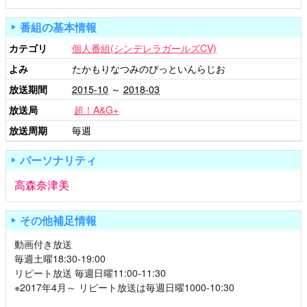
番組の基本情報
カテゴリ
個人番組(シンデレラガールズCV)
よみ
たかもりなつみのぴっといんらじお
放送期間
2015-10
～
2018-03
放送局
超！A&G+
放送周期
毎週
パーソナリティ
高森奈津美
その他補足情報
動画付き放送
毎週土曜18:30-19:00
リピート放送 毎週日曜11:00-11:30
※2017年4月～ リピート放送は毎週日曜1000-10:30