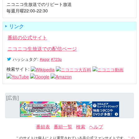
ニコニコ生放送でのリピート放送
毎週月曜22:00-22:30
リンク
番組の公式サイト
ニコニコ生放送での配信ページ
ハッシュタグ
:
#agqr
#723p
検索サイト:
[広告]
番組表
番組一覧
検索
ヘルプ
このサイトは個人により運営されている非公式ファンサイトです。
この