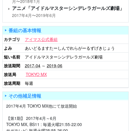
月〜2018年1月
アニメ「アイドルマスターシンデレラガールズ劇場」
2017年4月〜2019年6月
番組の基本情報
カテゴリ
アイマス公式番組
よみ
あいどるますたーしんでれらがーるずげきじょう
短い名前
アイドルマスターシンデレラガールズ劇場
放送期間
2017-04
～
2019-06
放送局
TOKYO MX
放送周期
毎週
その他補足情報
2017年4月 TOKYO MX他にて放送開始
【第1期】 2017年4月～6月
TOKYO MX, BS11 : 毎週火曜21:55-22:00
サガテレビ: 毎週火曜25:55-26:00