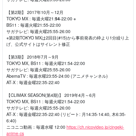
【第2期】 2017年10月～12月
TOKYO MX : 毎週火曜21:
54
-22:00 ※
BS11 : 毎週火曜21:55-22:00
サガテレビ: 毎週火曜25:55-26:00
※第2期TOKYO MXは2回目(#15)から事前発表の枠より1分繰り上
げ、公式サイトはサイレント修正
【第3期】 2018年7月～9月
TOKYO MX, BS11 : 毎週火曜21:54-22:00
サガテレビ: 毎週火曜25:55-26:00
AbemaTV : 毎週水曜23:55-24:00 (アニメチャンネル)
AT-X : 毎週金曜22:35-22:40
【CLIMAX SEASON(第4期)】 2019年4月～6月
TOKYO MX, BS11 : 毎週火曜21:54-22:00
サガテレビ: 毎週火曜25:55-26:00
AT-X : 毎週金曜22:35-22:40 (リピート: 月14:35-14:40, 木6:35-
6:40)
ニコニコ動画：毎週水曜 12:00
https://ch.nicovideo.jp/cingeki-
anime-cs