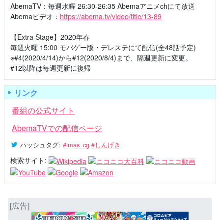
AbemaTV：毎週水曜 26:30-26:35 Abemaアニメchにて放送
Abemaビデオ：
https://abema.tv/video/title/13-89
【Extra Stage】2020年春
毎週火曜 15:00 モバゲー版・デレステにて配信(全48話予定)
※#4(2020/4/14)から#12(2020/8/4)まで、隔週更新に変更。
#12以降は毎週更新に復帰
リンク
番組の公式サイト
AbemaTVでの配信ページ
ハッシュタグ
:
#imas_cg
#しんげき
検索サイト:
[広告]