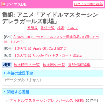
ログイン状態の確認
アイマスDB
番組: アニメ「アイドルマスターシン
デレラガールズ劇場」
番組表
番組一覧
検索
ヘルプ
[広告]
Amazon.co.jpでのアイドルマスター関連商品のお買いもの
はこちらから
[広告]
【楽天市場】Apple Gift Card 認定店
[広告]
【楽天市場】Google Play ギフトコード 認定店
概要
放送時間の一覧
放送回の一覧
番組情報編集
今後の放送予定
(データがありません)
関連する番組
アイドルマスターシンデレラガールズ小劇場
2017年4