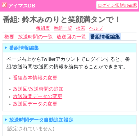
ログイン状態の確認
アイマスDB
番組: 鈴木みのりと笑顔満タンで！
番組表
番組一覧
検索
ヘルプ
概要
放送時間の一覧
放送回の一覧
番組情報編集
番組情報編集
ページ右上からTwitterアカウントでログインすると、番
組/放送時間/放送回の情報を編集することができます。
番組基本情報の変更
放送回/放送時間の追加
放送時間データの変更
放送回データの変更
放送時間データ自動追加設定
(設定されていません)