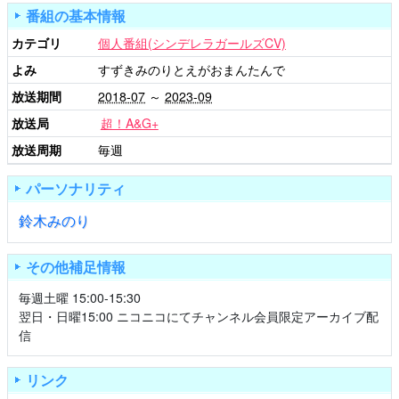
番組の基本情報
カテゴリ
個人番組(シンデレラガールズCV)
よみ
すずきみのりとえがおまんたんで
放送期間
2018-07
～
2023-09
放送局
超！A&G+
放送周期
毎週
パーソナリティ
鈴木みのり
その他補足情報
毎週土曜 15:00-15:30
翌日・日曜15:00 ニコニコにてチャンネル会員限定アーカイブ配
信
リンク