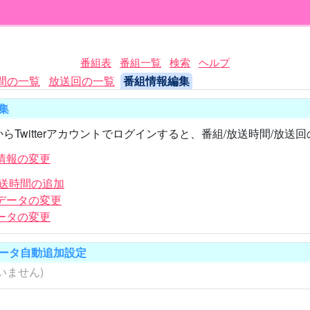
番組表
番組一覧
検索
ヘルプ
間の一覧
放送回の一覧
番組情報編集
集
らTwitterアカウントでログインすると、番組/放送時間/放
情報の変更
放送時間の追加
データの変更
ータの変更
ータ自動追加設定
いません)