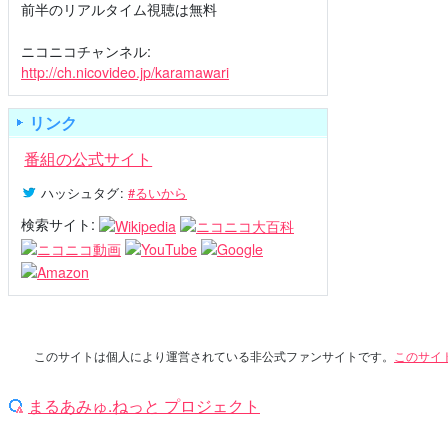
前半のリアルタイム視聴は無料
ニコニコチャンネル:
http://ch.nicovideo.jp/karamawari
リンク
番組の公式サイト
ハッシュタグ
:
#るいから
検索サイト:
このサイトは個人により運営されている非公式ファンサイトです。
このサイ
まるあみゅ.ねっと プロジェクト