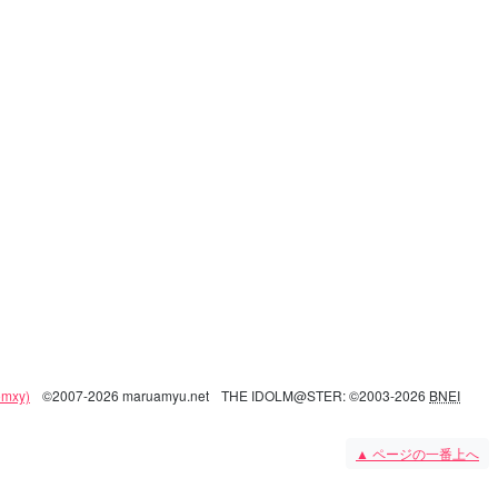
mxy)
©2007-2026 maruamyu.net
THE IDOLM@STER: ©2003-2026
BNEI
▲
ページの一番上へ