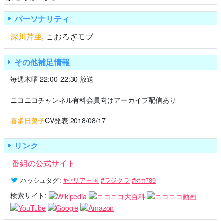
パーソナリティ
深川芹亜
,
こおろぎモブ
その他補足情報
毎週木曜 22:00-22:30 放送
ニコニコチャンネル有料会員向けアーカイブ配信あり
喜多日菜子
CV発表 2018/08/17
リンク
番組の公式サイト
ハッシュタグ
:
#セリア王国
#ラジクラ
#kfm789
検索サイト: