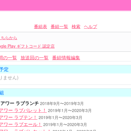
番組表
番組一覧
検索
ヘルプ
こちらから
le Play ギフトコード 認定店
間の一覧
放送回の一覧
番組情報編集
予定
りません)
組
!!!アワー ラブランチ
2018年9月〜2019年3月
!!!アワー ラブパレット！
2019年1月〜2020年3月
!!アワー ラブテン！
2019年1月〜2020年3月
!!!アワー ラブエール！
2019年1月〜2020年3月