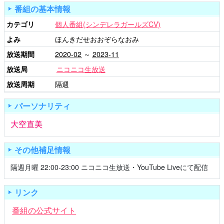
番組の基本情報
カテゴリ
個人番組(シンデレラガールズCV)
よみ
ほんきだせおおぞらなおみ
放送期間
2020-02
～
2023-11
放送局
ニコニコ生放送
放送周期
隔週
パーソナリティ
大空直美
その他補足情報
隔週月曜 22:00-23:00 ニコニコ生放送・YouTube Liveにて配信
リンク
番組の公式サイト