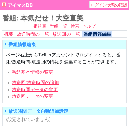
ログイン状態の確認
アイマスDB
番組: 本気だせ！大空直美
番組表
番組一覧
検索
ヘルプ
概要
放送時間の一覧
放送回の一覧
番組情報編集
番組情報編集
ページ右上からTwitterアカウントでログインすると、番
組/放送時間/放送回の情報を編集することができます。
番組基本情報の変更
放送回/放送時間の追加
放送時間データの変更
放送回データの変更
放送時間データ自動追加設定
(設定されていません)