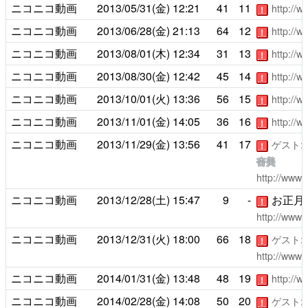
ニコニコ動画
2013/05/31(金)
12:21
41
11
http://
！
ニコニコ動画
2013/06/28(金)
21:13
64
12
http://
！
ニコニコ動画
2013/08/01(木)
12:34
31
13
http://
！
ニコニコ動画
2013/08/30(金)
12:42
45
14
http://
！
ニコニコ動画
2013/10/01(火)
13:36
56
15
http://
！
ニコニコ動画
2013/11/01(金)
14:05
36
16
http://
！
ニコニコ動画
2013/11/29(金)
13:56
41
17
ゲスト:
！
杏美
http://www.
ニコニコ動画
2013/12/28(土)
15:47
9
-
お正月特
！
http://www.
ニコニコ動画
2013/12/31(火)
18:00
66
18
ゲスト:
！
http://www.
ニコニコ動画
2014/01/31(金)
13:48
48
19
http://
！
ニコニコ動画
2014/02/28(金)
14:08
50
20
ゲスト:
！