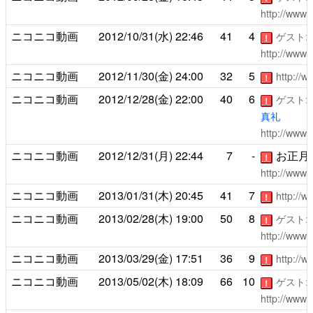
http://www.
ニコニコ動画
2012/10/31(水)
22:46
41
4
ゲスト:
！
http://www.
ニコニコ動画
2012/11/30(金)
24:00
32
5
http://
！
ニコニコ動画
2012/12/28(金)
22:00
40
6
ゲスト:
！
真礼
http://www.
ニコニコ動画
2012/12/31(月)
22:44
7
-
お正月
！
http://www.
ニコニコ動画
2013/01/31(木)
20:45
41
7
http://
！
ニコニコ動画
2013/02/28(木)
19:00
50
8
ゲスト:
！
http://www.
ニコニコ動画
2013/03/29(金)
17:51
36
9
http://
！
ニコニコ動画
2013/05/02(木)
18:09
66
10
ゲスト:
！
http://www.