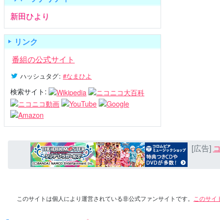
新田ひより
リンク
番組の公式サイト
ハッシュタグ
:
#なまひよ
検索サイト:
[広告]
コ
このサイトは個人により運営されている非公式ファンサイトです。
このサイ