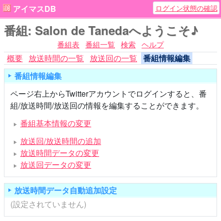
ログイン状態の確認
アイマスDB
番組: Salon de Tanedaへようこそ♪
番組表
番組一覧
検索
ヘルプ
概要
放送時間の一覧
放送回の一覧
番組情報編集
番組情報編集
ページ右上からTwitterアカウントでログインすると、番
組/放送時間/放送回の情報を編集することができます。
番組基本情報の変更
放送回/放送時間の追加
放送時間データの変更
放送回データの変更
放送時間データ自動追加設定
(設定されていません)