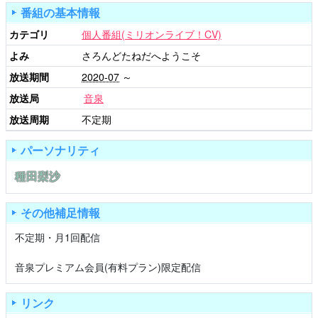
番組の基本情報
カテゴリ
個人番組(ミリオンライブ！CV)
よみ
さろんどたねだへようこそ
放送期間
2020-07
～
放送局
音泉
放送周期
不定期
パーソナリティ
種田梨沙
その他補足情報
不定期・月1回配信
音泉プレミアム会員(有料プラン)限定配信
リンク