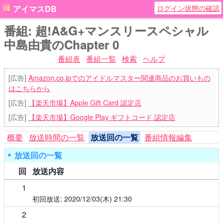
ログイン状態の確認
アイマスDB
番組: 超!A&G+マンスリースペシャル
中島由貴のChapter 0
番組表
番組一覧
検索
ヘルプ
[広告]
Amazon.co.jpでのアイドルマスター関連商品のお買いもの
はこちらから
[広告]
【楽天市場】Apple Gift Card 認定店
[広告]
【楽天市場】Google Play ギフトコード 認定店
概要
放送時間の一覧
放送回の一覧
番組情報編集
放送回の一覧
回
放送内容
1
2020/12/03(木)
21:30
2