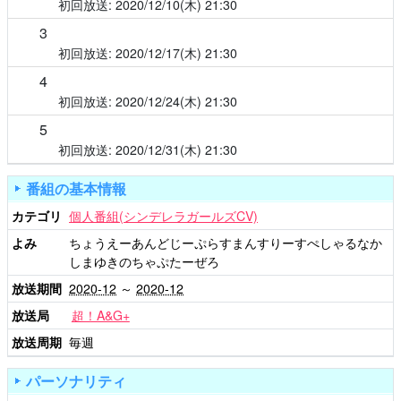
2020/12/10(木)
21:30
3
2020/12/17(木)
21:30
4
2020/12/24(木)
21:30
5
2020/12/31(木)
21:30
番組の基本情報
カテゴリ
個人番組(シンデレラガールズCV)
よみ
ちょうえーあんどじーぷらすまんすりーすぺしゃるなか
しまゆきのちゃぷたーぜろ
放送期間
2020-12
～
2020-12
放送局
超！A&G+
放送周期
毎週
パーソナリティ