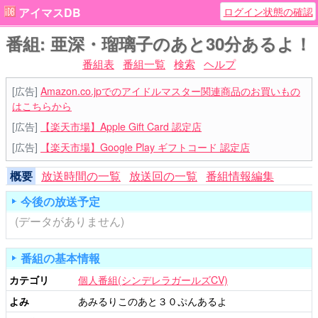
ログイン状態の確認
アイマスDB
番組: 亜深・瑠璃子のあと30分あるよ！
番組表
番組一覧
検索
ヘルプ
[広告]
Amazon.co.jpでのアイドルマスター関連商品のお買いもの
はこちらから
[広告]
【楽天市場】Apple Gift Card 認定店
[広告]
【楽天市場】Google Play ギフトコード 認定店
概要
放送時間の一覧
放送回の一覧
番組情報編集
今後の放送予定
(データがありません)
番組の基本情報
カテゴリ
個人番組(シンデレラガールズCV)
よみ
あみるりこのあと３０ぷんあるよ