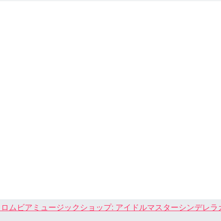
ロムビアミュージックショップ: アイドルマスターシンデレラガール