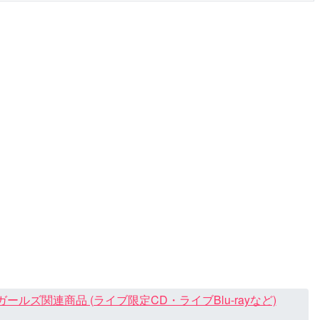
ズ関連商品 (ライブ限定CD・ライブBlu-rayなど)