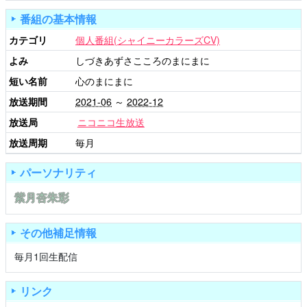
番組の基本情報
カテゴリ
個人番組(シャイニーカラーズCV)
よみ
しづきあずさこころのまにまに
短い名前
心のまにまに
放送期間
2021-06
～
2022-12
放送局
ニコニコ生放送
放送周期
毎月
パーソナリティ
紫月杏朱彩
その他補足情報
毎月1回生配信
リンク