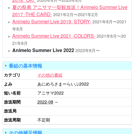
2020年8月〜2020年8月
夏の祭典 アニサマ一挙観放送！Animelo Summer Live
2017 -THE CARD-
2021年2月〜2021年2月
Animelo Summer Live 2019 -STORY-
2021年8月〜2021
年8月
Animelo Summer Live 2021 -COLORS-
2021年8月〜20
21年8月
Animelo Summer Live 2022
2022年8月〜
番組の基本情報
カテゴリ
その他の番組
よみ
あにめろさまーらいぶ2022
短い名前
アニサマ2022
放送期間
2022-08
～
放送局
放送周期
不定期
その他補足情報