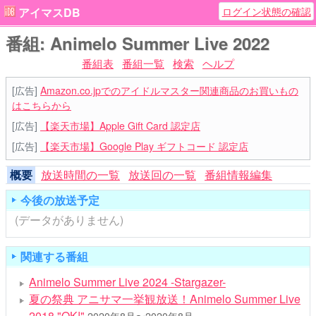
ログイン状態の確認
アイマスDB
番組: Animelo Summer Live 2022
番組表
番組一覧
検索
ヘルプ
[広告]
Amazon.co.jpでのアイドルマスター関連商品のお買いもの
はこちらから
[広告]
【楽天市場】Apple Gift Card 認定店
[広告]
【楽天市場】Google Play ギフトコード 認定店
概要
放送時間の一覧
放送回の一覧
番組情報編集
今後の放送予定
(データがありません)
関連する番組
Animelo Summer Live 2024 -Stargazer-
夏の祭典 アニサマ一挙観放送！Animelo Summer Live
2018 "OK!"