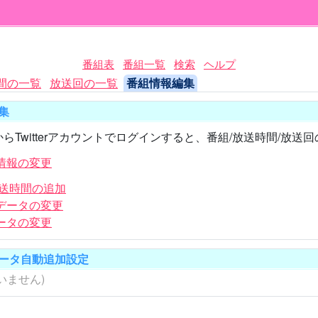
番組表
番組一覧
検索
ヘルプ
間の一覧
放送回の一覧
番組情報編集
集
らTwitterアカウントでログインすると、番組/放送時間/放
情報の変更
放送時間の追加
データの変更
ータの変更
ータ自動追加設定
いません)