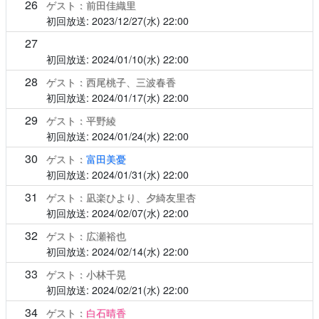
26
ゲスト：前田佳織里
2023/12/27(水)
22:00
27
2024/01/10(水)
22:00
28
ゲスト：西尾桃子、三波春香
2024/01/17(水)
22:00
29
ゲスト：平野綾
2024/01/24(水)
22:00
30
ゲスト：
富田美憂
2024/01/31(水)
22:00
31
ゲスト：凪楽ひより、夕綺友里杏
2024/02/07(水)
22:00
32
ゲスト：広瀬裕也
2024/02/14(水)
22:00
33
ゲスト：小林千晃
2024/02/21(水)
22:00
34
ゲスト：
白石晴香