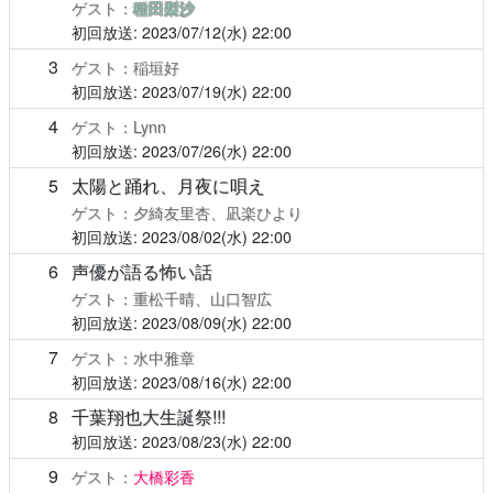
ゲスト：
種田梨沙
2023/07/12(水)
22:00
3
ゲスト：稲垣好
2023/07/19(水)
22:00
4
ゲスト：Lynn
2023/07/26(水)
22:00
5
太陽と踊れ、月夜に唄え
ゲスト：夕綺友里杏、凪楽ひより
2023/08/02(水)
22:00
6
声優が語る怖い話
ゲスト：重松千晴、山口智広
2023/08/09(水)
22:00
7
ゲスト：水中雅章
2023/08/16(水)
22:00
8
千葉翔也大生誕祭!!!
2023/08/23(水)
22:00
9
ゲスト：
大橋彩香