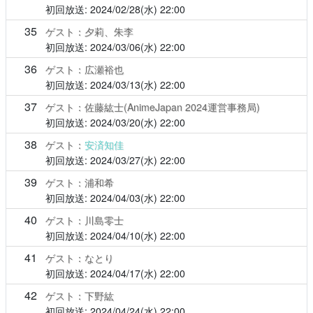
2024/02/28(水)
22:00
35
ゲスト：夕莉、朱李
2024/03/06(水)
22:00
36
ゲスト：広瀬裕也
2024/03/13(水)
22:00
37
ゲスト：佐藤紘士(AnimeJapan 2024運営事務局)
2024/03/20(水)
22:00
38
ゲスト：
安済知佳
2024/03/27(水)
22:00
39
ゲスト：浦和希
2024/04/03(水)
22:00
40
ゲスト：川島零士
2024/04/10(水)
22:00
41
ゲスト：なとり
2024/04/17(水)
22:00
42
ゲスト：下野紘
2024/04/24(水)
22:00