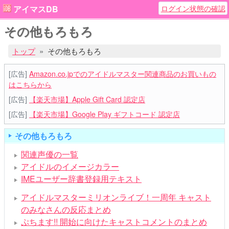
ログイン状態の確認
アイマスDB
その他もろもろ
トップ
その他もろもろ
[広告]
Amazon.co.jpでのアイドルマスター関連商品のお買いもの
はこちらから
[広告]
【楽天市場】Apple Gift Card 認定店
[広告]
【楽天市場】Google Play ギフトコード 認定店
その他もろもろ
関連声優の一覧
アイドルのイメージカラー
IMEユーザー辞書登録用テキスト
アイドルマスターミリオンライブ！一周年 キャスト
のみなさんの反応まとめ
ぷちます!! 開始に向けたキャストコメントのまとめ