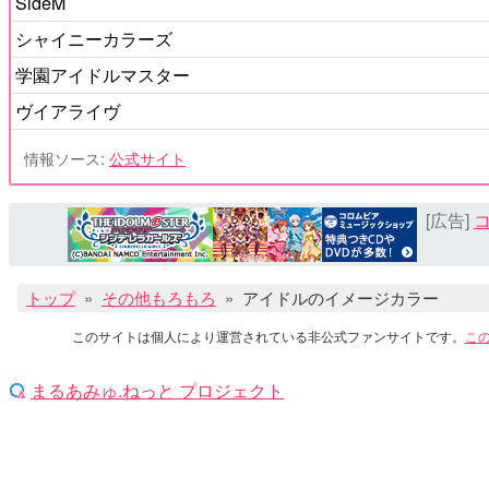
SideM
シャイニーカラーズ
学園アイドルマスター
ヴイアライヴ
情報ソース:
公式サイト
[広告]
コ
トップ
その他もろもろ
アイドルのイメージカラー
このサイトは個人により運営されている非公式ファンサイトです。
こ
まるあみゅ.ねっと プロジェクト