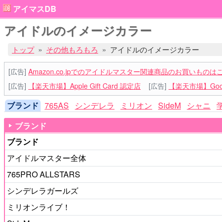
アイマスDB
アイドルのイメージカラー
トップ
その他もろもろ
アイドルのイメージカラー
[広告]
Amazon.co.jpでのアイドルマスター関連商品のお買いものは
[広告]
【楽天市場】Apple Gift Card 認定店
[広告]
【楽天市場】Goog
ブランド
765AS
シンデレラ
ミリオン
SideM
シャニ
ブランド
ブランド
アイドルマスター全体
765PRO ALLSTARS
シンデレラガールズ
ミリオンライブ！