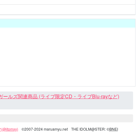
ズ関連商品 (ライブ限定CD・ライブBlu-rayなど)
@itomxy)
©2007-2024 maruamyu.net
THE IDOLM@STER: ©
BNEI