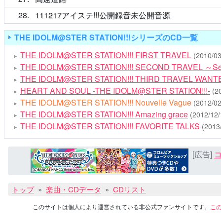
28
111217アイステ!!!公開録音未公開音源
THE IDOLM@STER STATION!!!シリーズのCD一覧
THE IDOLM@STER STATION!!! FIRST TRAVEL
(2010/03
THE IDOLM@STER STATION!!! SECOND TRAVEL ～Se
THE IDOLM@STER STATION!!! THIRD TRAVEL WANT
HEART AND SOUL -THE IDOLM@STER STATION!!!-
(2
THE IDOLM@STER STATION!!! Nouvelle Vague
(2012/02
THE IDOLM@STER STATION!!! Amazing grace
(2012/12/
THE IDOLM@STER STATION!!! FAVORITE TALKS
(2013
[広告]
コ
トップ
楽曲・CDデータ
CDリスト
このサイトは個人により運営されている非公式ファンサイトです。
こ