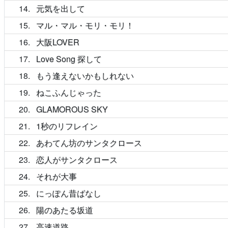
14
元気を出して
15
マル・マル・モリ・モリ！
16
大阪LOVER
17
Love Song 探して
18
もう逢えないかもしれない
19
ねこふんじゃった
20
GLAMOROUS SKY
21
1秒のリフレイン
22
あわてん坊のサンタクロース
23
恋人がサンタクロース
24
それが大事
25
にっぽん昔ばなし
26
陽のあたる坂道
27
高速道路