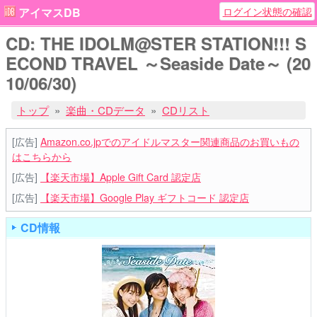
ログイン状態の確認
アイマスDB
CD: THE IDOLM@STER STATION!!! S
ECOND TRAVEL ～Seaside Date～ (20
10/06/30)
トップ
楽曲・CDデータ
CDリスト
[広告]
Amazon.co.jpでのアイドルマスター関連商品のお買いもの
はこちらから
[広告]
【楽天市場】Apple Gift Card 認定店
[広告]
【楽天市場】Google Play ギフトコード 認定店
CD情報