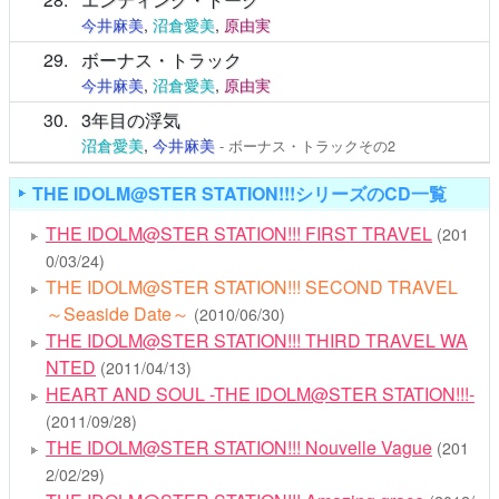
今井麻美
,
沼倉愛美
,
原由実
29
ボーナス・トラック
今井麻美
,
沼倉愛美
,
原由実
30
3年目の浮気
沼倉愛美
,
今井麻美
- ボーナス・トラックその2
THE IDOLM@STER STATION!!!シリーズのCD一覧
THE IDOLM@STER STATION!!! FIRST TRAVEL
(201
0/03/24)
THE IDOLM@STER STATION!!! SECOND TRAVEL
～Seaside Date～
(2010/06/30)
THE IDOLM@STER STATION!!! THIRD TRAVEL WA
NTED
(2011/04/13)
HEART AND SOUL -THE IDOLM@STER STATION!!!-
(2011/09/28)
THE IDOLM@STER STATION!!! Nouvelle Vague
(201
2/02/29)