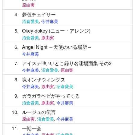
原由実
4
夢色チェイサー
沼倉愛美
,
今井麻美
5
Okey-dokey (ニュー・アレンジ)
沼倉愛美
,
原由実
6
Angel Night ～天使のいる場所～
今井麻美
7
アイステ!!!いいとこ録り名迷場面集 その2
今井麻美
,
沼倉愛美
,
原由実
8
塊オンザウィングス
今井麻美
,
原由実
,
沼倉愛美
9
ガラガラヘビがやってくる
沼倉愛美
,
原由実
,
今井麻美
10
ルージュの伝言
原由実
,
沼倉愛美
,
今井麻美
11
一期一会