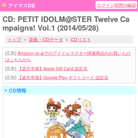
ログイン状態の確認
アイマスDB
CD: PETIT IDOLM@STER Twelve Ca
mpaigns! Vol.1 (2014/05/28)
トップ
楽曲・CDデータ
CDリスト
[広告]
Amazon.co.jpでのアイドルマスター関連商品のお買いもの
はこちらから
[広告]
【楽天市場】Apple Gift Card 認定店
[広告]
【楽天市場】Google Play ギフトコード 認定店
CD情報