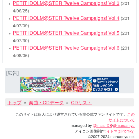
PETIT IDOLM@STER Twelve Campaigns! Vol.3
(201
4/06/25)
PETIT IDOLM@STER Twelve Campaigns! Vol.4
(201
4/07/09)
PETIT IDOLM@STER Twelve Campaigns! Vol.5
(201
4/07/30)
PETIT IDOLM@STER Twelve Campaigns! Vol.6
(201
4/08/06)
[広告]
トップ
楽曲・CDデータ
CDリスト
このサイトは個人により運営されている非公式ファンサイトです。
この
サイトについて
managed by
@imas_DB
/
@maruamyu
アイコン画像制作:
イトマ(@itomxy)
©2007-2024 maruamyu.net