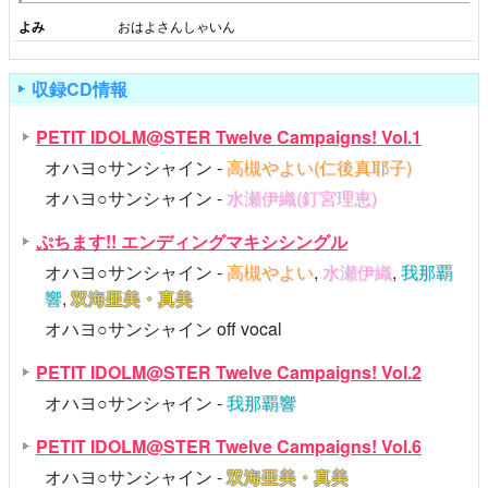
よみ
おはよさんしゃいん
収録CD情報
PETIT IDOLM@STER Twelve Campaigns! Vol.1
オハヨ○サンシャイン -
高槻やよい(仁後真耶子)
オハヨ○サンシャイン -
水瀬伊織(釘宮理恵)
ぷちます!! エンディングマキシシングル
オハヨ○サンシャイン -
高槻やよい
,
水瀬伊織
,
我那覇
響
,
双海亜美・真美
オハヨ○サンシャイン off vocal
PETIT IDOLM@STER Twelve Campaigns! Vol.2
オハヨ○サンシャイン -
我那覇響
PETIT IDOLM@STER Twelve Campaigns! Vol.6
オハヨ○サンシャイン -
双海亜美・真美