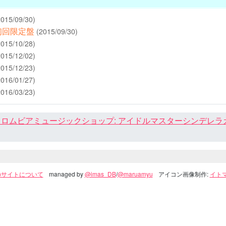
2015/09/30)
1 初回限定盤
(2015/09/30)
2015/10/28)
2015/12/02)
2015/12/23)
2016/01/27)
2016/03/23)
ロムビアミュージックショップ: アイドルマスターシンデレラガール
のサイトについて
managed by
@imas_DB
/
@maruamyu
アイコン画像制作:
イトマ(