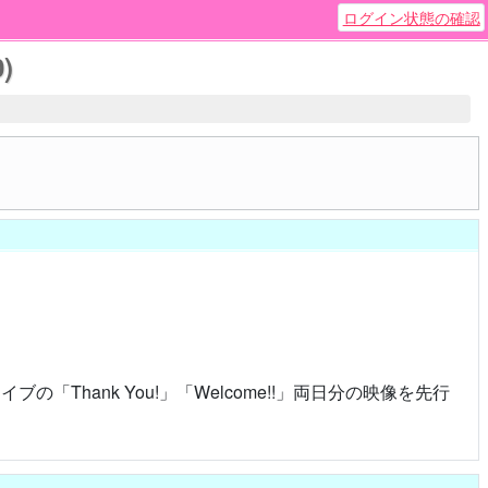
ログイン状態の確認
)
ブの「Thank You!」「Welcome!!」両日分の映像を先行