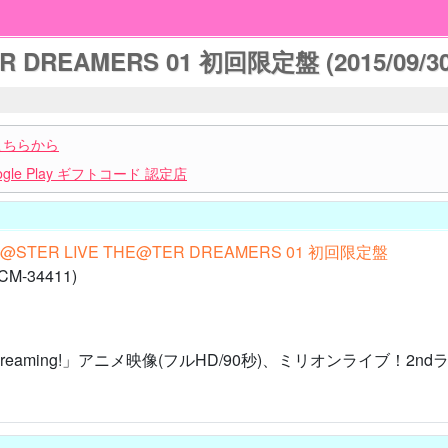
R DREAMERS 01 初回限定盤 (2015/09/30
こちらから
le Play ギフトコード 認定店
M@STER LIVE THE@TER DREAMERS 01 初回限定盤
M-34411)
eaming!」アニメ映像(フルHD/90秒)、ミリオンライブ！2ndライ