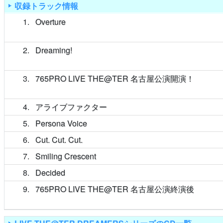
収録トラック情報
1
Overture
2
Dreaming!
3
765PRO LIVE THE@TER 名古屋公演開演！
4
アライブファクター
5
Persona Voice
6
Cut. Cut. Cut.
7
Smiling Crescent
8
Decided
9
765PRO LIVE THE@TER 名古屋公演終演後