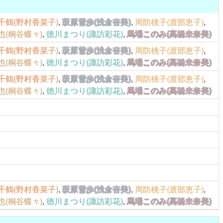
千鶴(野村香菜子)
,
萩原雪歩(浅倉杏美)
,
周防桃子(渡部恵子)
,
也(桐谷蝶々)
,
徳川まつり(諏訪彩花)
,
馬場このみ(高橋未奈美)
千鶴(野村香菜子)
,
萩原雪歩(浅倉杏美)
,
周防桃子(渡部恵子)
,
也(桐谷蝶々)
,
徳川まつり(諏訪彩花)
,
馬場このみ(高橋未奈美)
千鶴(野村香菜子)
,
萩原雪歩(浅倉杏美)
,
周防桃子(渡部恵子)
,
也(桐谷蝶々)
,
徳川まつり(諏訪彩花)
,
馬場このみ(高橋未奈美)
千鶴(野村香菜子)
,
萩原雪歩(浅倉杏美)
,
周防桃子(渡部恵子)
,
也(桐谷蝶々)
,
徳川まつり(諏訪彩花)
,
馬場このみ(高橋未奈美)