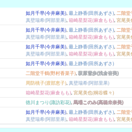
如月千早(今井麻美)
,
最上静香(田所あずさ)
,
二階堂
真壁瑞希(阿部里果)
,
箱崎星梨花(麻倉もも)
,
宮尾美
如月千早(今井麻美)
,
最上静香(田所あずさ)
,
二階堂
真壁瑞希(阿部里果)
,
箱崎星梨花(麻倉もも)
,
宮尾美
如月千早(今井麻美)
,
最上静香(田所あずさ)
,
二階堂
真壁瑞希(阿部里果)
,
箱崎星梨花(麻倉もも)
,
宮尾美
如月千早(今井麻美)
,
最上静香(田所あずさ)
二階堂千鶴(野村香菜子)
,
萩原雪歩(浅倉杏美)
周防桃子(渡部恵子)
,
真壁瑞希(阿部里果)
箱崎星梨花(麻倉もも)
,
宮尾美也(桐谷蝶々)
徳川まつり(諏訪彩花)
,
馬場このみ(高橋未奈美)
如月千早(今井麻美)
,
最上静香(田所あずさ)
,
二階堂
真壁瑞希(阿部里果)
,
箱崎星梨花(麻倉もも)
,
宮尾美