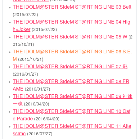
THE IDOLM@STER SideM ST@RTING LINE 03 Beit
(2015/07/22)
THE IDOLM@STER SideM ST@RTING LINE 04 Hig
h×Joker
(2015/07/22)
THE IDOLM@STER SideM ST@RTING LINE 05 W
(2
015/10/21)
THE IDOLM@STER SideM ST@RTING LINE 06 S.E.
M
(2015/10/21)
THE IDOLM@STER SideM ST@RTING LINE 07 彩
(2016/01/27)
THE IDOLM@STER SideM ST@RTING LINE 08 FR
AME
(2016/01/27)
THE IDOLM@STER SideM ST@RTING LINE 09 神速
一魂
(2016/04/20)
THE IDOLM@STER SideM ST@RTING LINE 10 Caf
e Parade
(2016/04/20)
THE IDOLM@STER SideM ST@RTING LINE 11 Alte
ssimo
(2016/07/27)