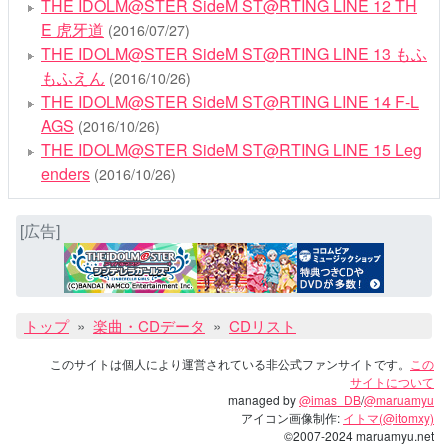
THE IDOLM@STER SideM ST@RTING LINE 12 TH
E 虎牙道
(2016/07/27)
THE IDOLM@STER SideM ST@RTING LINE 13 もふ
もふえん
(2016/10/26)
THE IDOLM@STER SideM ST@RTING LINE 14 F-L
AGS
(2016/10/26)
THE IDOLM@STER SideM ST@RTING LINE 15 Leg
enders
(2016/10/26)
[広告]
トップ
楽曲・CDデータ
CDリスト
このサイトは個人により運営されている非公式ファンサイトです。
この
サイトについて
managed by
@imas_DB
/
@maruamyu
アイコン画像制作:
イトマ(@itomxy)
©2007-2024 maruamyu.net