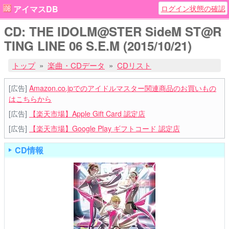
ログイン状態の確認
アイマスDB
CD: THE IDOLM@STER SideM ST@R
TING LINE 06 S.E.M (2015/10/21)
トップ
楽曲・CDデータ
CDリスト
[広告]
Amazon.co.jpでのアイドルマスター関連商品のお買いもの
はこちらから
[広告]
【楽天市場】Apple Gift Card 認定店
[広告]
【楽天市場】Google Play ギフトコード 認定店
CD情報