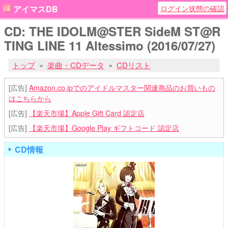
ログイン状態の確認
アイマスDB
CD: THE IDOLM@STER SideM ST@R
TING LINE 11 Altessimo (2016/07/27)
トップ
楽曲・CDデータ
CDリスト
[広告]
Amazon.co.jpでのアイドルマスター関連商品のお買いもの
はこちらから
[広告]
【楽天市場】Apple Gift Card 認定店
[広告]
【楽天市場】Google Play ギフトコード 認定店
CD情報