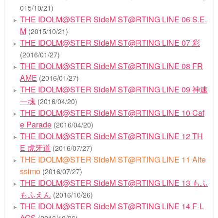
015/10/21)
THE IDOLM@STER SideM ST@RTING LINE 06 S.E.
M
(2015/10/21)
THE IDOLM@STER SideM ST@RTING LINE 07 彩
(2016/01/27)
THE IDOLM@STER SideM ST@RTING LINE 08 FR
AME
(2016/01/27)
THE IDOLM@STER SideM ST@RTING LINE 09 神速
一魂
(2016/04/20)
THE IDOLM@STER SideM ST@RTING LINE 10 Caf
e Parade
(2016/04/20)
THE IDOLM@STER SideM ST@RTING LINE 12 TH
E 虎牙道
(2016/07/27)
THE IDOLM@STER SideM ST@RTING LINE 11 Alte
ssimo
(2016/07/27)
THE IDOLM@STER SideM ST@RTING LINE 13 もふ
もふえん
(2016/10/26)
THE IDOLM@STER SideM ST@RTING LINE 14 F-L
AGS