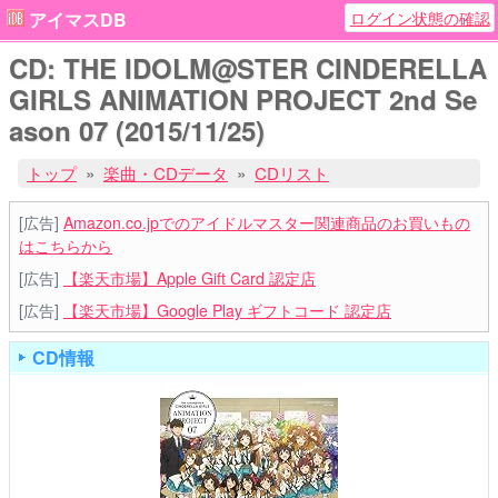
ログイン状態の確認
アイマスDB
CD: THE IDOLM@STER CINDERELLA
GIRLS ANIMATION PROJECT 2nd Se
ason 07 (2015/11/25)
トップ
楽曲・CDデータ
CDリスト
[広告]
Amazon.co.jpでのアイドルマスター関連商品のお買いもの
はこちらから
[広告]
【楽天市場】Apple Gift Card 認定店
[広告]
【楽天市場】Google Play ギフトコード 認定店
CD情報