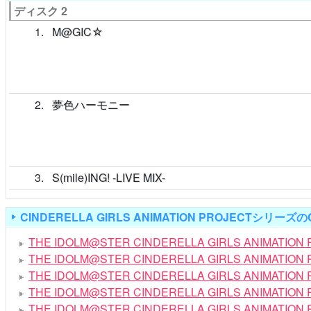
ディスク 2
1
M@GIC☆
2
夢色ハーモニー
3
S(mile)ING! -LIVE MIX-
CINDERELLA GIRLS ANIMATION PROJECTシリーズ
THE IDOLM@STER CINDERELLA GIRLS ANIMATION
THE IDOLM@STER CINDERELLA GIRLS ANIMATION 
THE IDOLM@STER CINDERELLA GIRLS ANIMATIO
THE IDOLM@STER CINDERELLA GIRLS ANIMATION 
THE IDOLM@STER CINDERELLA GIRLS ANIMATION 