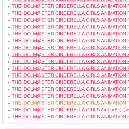
THE IDOLM@STER CINDERELLA GIRLS ANIMATION 
THE IDOLM@STER CINDERELLA GIRLS ANIMATION 
THE IDOLM@STER CINDERELLA GIRLS ANIMATION 
THE IDOLM@STER CINDERELLA GIRLS ANIMATION 
THE IDOLM@STER CINDERELLA GIRLS ANIMATION 
THE IDOLM@STER CINDERELLA GIRLS ANIMATIO
THE IDOLM@STER CINDERELLA GIRLS ANIMATION P
THE IDOLM@STER CINDERELLA GIRLS ANIMATION
THE IDOLM@STER CINDERELLA GIRLS ANIMATION P
THE IDOLM@STER CINDERELLA GIRLS ANIMATION P
THE IDOLM@STER CINDERELLA GIRLS ANIMATION P
THE IDOLM@STER CINDERELLA GIRLS ANIMATION P
THE IDOLM@STER CINDERELLA GIRLS ANIMATION P
THE IDOLM@STER CINDERELLA GIRLS ANIMATION P
THE IDOLM@STER CINDERELLA GIRLS ANIMATION
THE IDOLM@STER CINDERELLA GIRLS 3rdLIVE 
THE IDOLM@STER CINDERELLA GIRLS ANIMATION