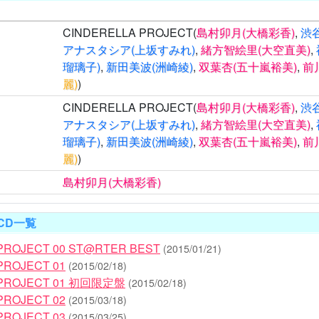
CINDERELLA PROJECT(
島村卯月(大橋彩香)
,
渋
アナスタシア(上坂すみれ)
,
緒方智絵里(大空直美)
,
瑠璃子)
,
新田美波(洲崎綾)
,
双葉杏(五十嵐裕美)
,
前
麗)
)
CINDERELLA PROJECT(
島村卯月(大橋彩香)
,
渋
アナスタシア(上坂すみれ)
,
緒方智絵里(大空直美)
,
瑠璃子)
,
新田美波(洲崎綾)
,
双葉杏(五十嵐裕美)
,
前
麗)
)
島村卯月(大橋彩香)
のCD一覧
 PROJECT 00 ST@RTER BEST
(2015/01/21)
PROJECT 01
(2015/02/18)
N PROJECT 01 初回限定盤
(2015/02/18)
PROJECT 02
(2015/03/18)
PROJECT 03
(2015/03/25)