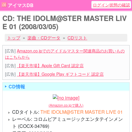
ログイン状態の確認
アイマスDB
CD: THE IDOLM@STER MASTER LIV
E 01 (2008/03/05)
トップ
楽曲・CDデータ
CDリスト
[広告]
Amazon.co.jpでのアイドルマスター関連商品のお買いもの
はこちらから
[広告]
【楽天市場】Apple Gift Card 認定店
[広告]
【楽天市場】Google Play ギフトコード 認定店
CD情報
(Amazon.co.jpで購入)
CDタイトル:
THE IDOLM@STER MASTER LIVE 01
レーベル: コロムビアミュージックエンタテインメン
ト (COCX-34769)