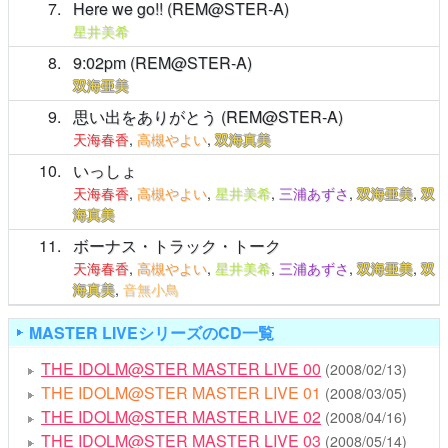
7
Here we go!! (REM@STER-A)
星井美希
8
9:02pm (REM@STER-A)
双海亜美
9
思い出をありがとう (REM@STER-A)
天海春香
,
高槻やよい
,
双海真美
10
いっしょ
天海春香
,
高槻やよい
,
星井美希
,
三浦あずさ
,
双海亜美
,
双
海真美
11
ボーナス・トラック・トーク
天海春香
,
高槻やよい
,
星井美希
,
三浦あずさ
,
双海亜美
,
双
海真美
,
音無小鳥
MASTER LIVEシリーズのCD一覧
THE IDOLM@STER MASTER LIVE 00
(2008/02/13)
THE IDOLM@STER MASTER LIVE 01
(2008/03/05)
THE IDOLM@STER MASTER LIVE 02
(2008/04/16)
THE IDOLM@STER MASTER LIVE 03
(2008/05/14)