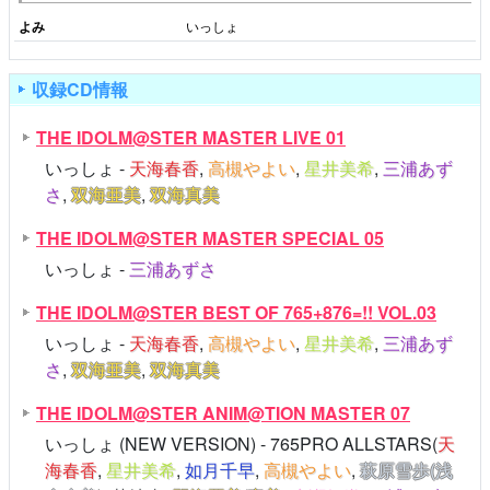
よみ
いっしょ
収録CD情報
THE IDOLM@STER MASTER LIVE 01
いっしょ -
天海春香
,
高槻やよい
,
星井美希
,
三浦あず
さ
,
双海亜美
,
双海真美
THE IDOLM@STER MASTER SPECIAL 05
いっしょ -
三浦あずさ
THE IDOLM@STER BEST OF 765+876=!! VOL.03
いっしょ -
天海春香
,
高槻やよい
,
星井美希
,
三浦あず
さ
,
双海亜美
,
双海真美
THE IDOLM@STER ANIM@TION MASTER 07
いっしょ (NEW VERSION) - 765PRO ALLSTARS(
天
海春香
,
星井美希
,
如月千早
,
高槻やよい
,
萩原雪歩(浅