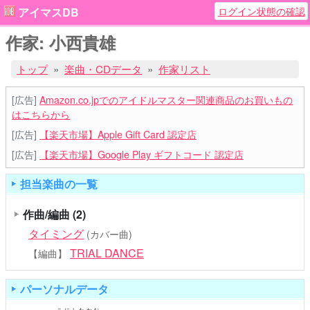
ログイン状態の確認
アイマスDB
作家: 小西貴雄
トップ
楽曲・CDデータ
作家リスト
[広告]
Amazon.co.jpでのアイドルマスター関連商品のお買いもの
はこちらから
[広告]
【楽天市場】Apple Gift Card 認定店
[広告]
【楽天市場】Google Play ギフトコード 認定店
担当楽曲の一覧
作曲/編曲
(2)
タイミング
(カバー曲)
TRIAL DANCE
【編曲】
パーソナルデータ
こにしたかお