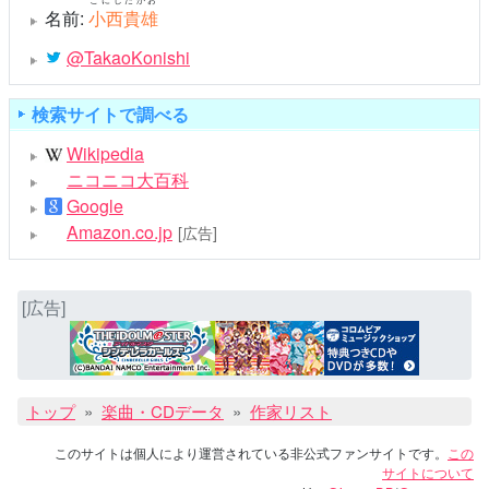
名前:
小西貴雄
@TakaoKonishi
検索サイトで調べる
Wikipedia
ニコニコ大百科
Google
Amazon.co.jp
[広告]
[広告]
トップ
楽曲・CDデータ
作家リスト
このサイトは個人により運営されている非公式ファンサイトです。
この
サイトについて