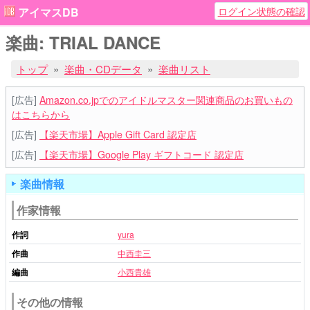
ログイン状態の確認
アイマスDB
楽曲: TRIAL DANCE
トップ
楽曲・CDデータ
楽曲リスト
[広告]
Amazon.co.jpでのアイドルマスター関連商品のお買いもの
はこちらから
[広告]
【楽天市場】Apple Gift Card 認定店
[広告]
【楽天市場】Google Play ギフトコード 認定店
楽曲情報
作家情報
作詞
yura
作曲
中西圭三
編曲
小西貴雄
その他の情報