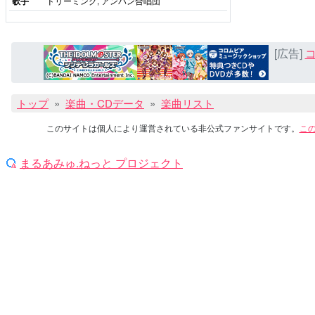
歌手
ドリーミング, アンパン合唱団
[広告]
コ
トップ
楽曲・CDデータ
楽曲リスト
このサイトは個人により運営されている非公式ファンサイトです。
こ
まるあみゅ.ねっと プロジェクト