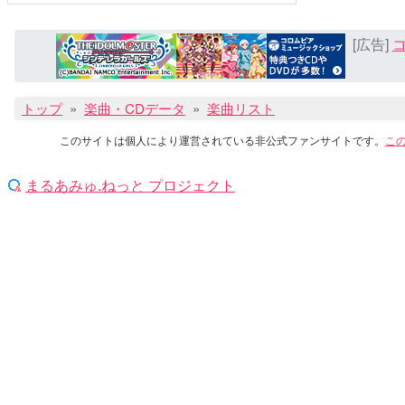
[広告]
コ
トップ
楽曲・CDデータ
楽曲リスト
このサイトは個人により運営されている非公式ファンサイトです。
こ
まるあみゅ.ねっと プロジェクト