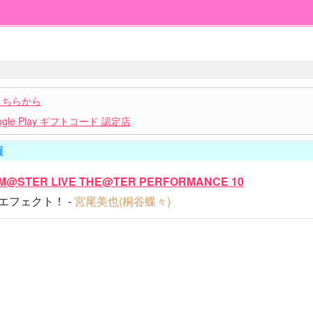
こちらから
le Play ギフトコード 認定店
報
LM@STER LIVE THE@TER PERFORMANCE 10
エフェクト！ -
宮尾美也(桐谷蝶々)