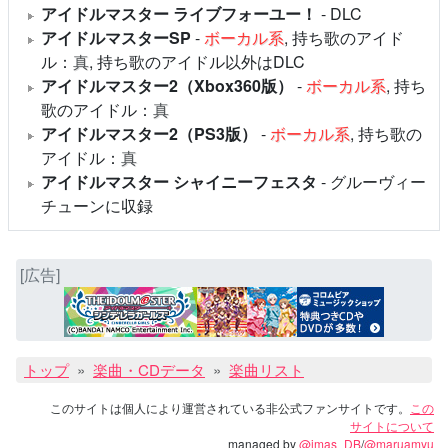
アイドルマスター ライブフォーユー！
- DLC
アイドルマスターSP
-
ボーカル系
, 持ち歌のアイド
ル：
真
, 持ち歌のアイドル以外はDLC
アイドルマスター2（Xbox360版）
-
ボーカル系
, 持ち
歌のアイドル：
真
アイドルマスター2（PS3版）
-
ボーカル系
, 持ち歌の
アイドル：
真
アイドルマスター シャイニーフェスタ
- グルーヴィー
チューンに収録
[広告]
トップ
楽曲・CDデータ
楽曲リスト
このサイトは個人により運営されている非公式ファンサイトです。
この
サイトについて
managed by
@imas_DB
/
@maruamyu