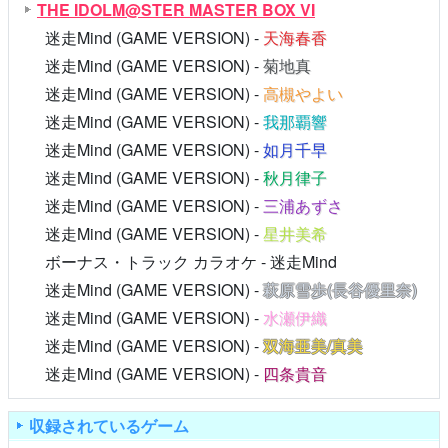
THE IDOLM@STER MASTER BOX VI
迷走Mind (GAME VERSION) -
天海春香
迷走Mind (GAME VERSION) -
菊地真
迷走Mind (GAME VERSION) -
高槻やよい
迷走Mind (GAME VERSION) -
我那覇響
迷走Mind (GAME VERSION) -
如月千早
迷走Mind (GAME VERSION) -
秋月律子
迷走Mind (GAME VERSION) -
三浦あずさ
迷走Mind (GAME VERSION) -
星井美希
ボーナス・トラック カラオケ - 迷走Mind
迷走Mind (GAME VERSION) -
萩原雪歩(長谷優里奈)
迷走Mind (GAME VERSION) -
水瀬伊織
迷走Mind (GAME VERSION) -
双海亜美/真美
迷走Mind (GAME VERSION) -
四条貴音
収録されているゲーム