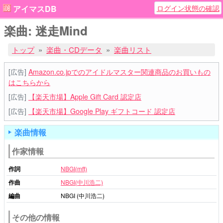
ログイン状態の確認
アイマスDB
楽曲: 迷走Mind
トップ
楽曲・CDデータ
楽曲リスト
[広告]
Amazon.co.jpでのアイドルマスター関連商品のお買いもの
はこちらから
[広告]
【楽天市場】Apple Gift Card 認定店
[広告]
【楽天市場】Google Play ギフトコード 認定店
楽曲情報
作家情報
作詞
NBGI(mft)
作曲
NBGI(中川浩二)
編曲
NBGI (中川浩二)
その他の情報