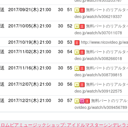
deo.jp/watch/lv305203767
放送
2017/09/21(木)
21:00
30
51
無料パートのリアルタイ
￥
！
deo.jp/watch/lv306219337
放送
2017/10/05(木)
21:00
30
52
無料パートのリアルタイ
￥
！
deo.jp/watch/lv307011078
画
2017/10/19(木)
21:00
30
53
http://www.nicovideo.jp/
！
放送
2017/11/02(木)
21:00
30
54
無料パートのリアルタイ
￥
！
deo.jp/watch/lv308266018
放送
2017/11/16(木)
21:00
30
55
無料パートのリアルタイ
￥
！
deo.jp/watch/lv308739815
放送
2017/12/07(木)
21:00
30
56
無料パートのリアルタイ
￥
！
deo.jp/watch/lv309122575
放送
2017/12/21(木)
21:00
30
57
無料パートのリアル
￥
終
！
ovideo.jp/watch/lv309456789
ロムビアミュージックショップ: アイドルマスターシンデレラガール