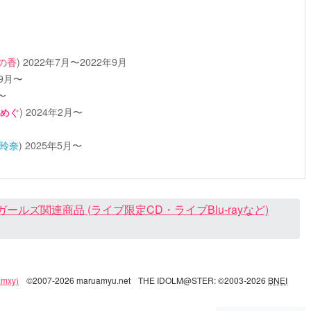
の香
)
2022年7月〜2022年9月
年9月〜
〜
めぐ
)
2024年2月〜
玲奈
)
2025年5月〜
ズ関連商品 (ライブ限定CD・ライブBlu-rayなど)
mxy)
©2007-2026 maruamyu.net
THE IDOLM@STER: ©2003-2026
BNEI